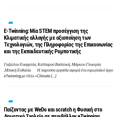
E-Twinning: Μία STEM προσέγγιση της
Κλιματικής αλλαγής με αξιοποίηση των
Τεχνολογιών, της Πληροφορίας της Επικοινωνίας
και της Εκπαιδευτικής Ρομποτικής
Γαζιώτου Ευαγγελία, Κατσαρού Βασιλική, Μάρκου Γλυκερία
,Μπακή Ευθαλία Η παρούσα εργασία αφορά ένα ευρωπαϊκό έργο
eTwinning με τίτλο «Climate […]
Παίζοντας με WeDo και scratch η Φυσική στο
Δημοτικό Σχολείο σε περιβάλλον eTwinning