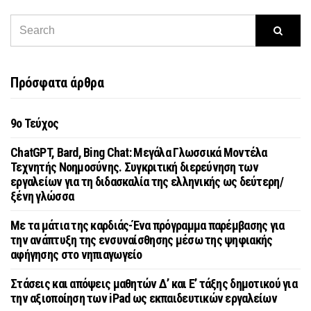
Πρόσφατα άρθρα
9o Τεύχος
ChatGPT, Bard, Bing Chat: Μεγάλα Γλωσσικά Μοντέλα
Τεχνητής Νοημοσύνης. Συγκριτική διερεύνηση των
εργαλείων για τη διδασκαλία της ελληνικής ως δεύτερη/
ξένη γλώσσα
Με τα μάτια της καρδιάς-Ένα πρόγραμμα παρέμβασης για
την ανάπτυξη της ενσυναίσθησης μέσω της ψηφιακής
αφήγησης στο νηπιαγωγείο
Στάσεις και απόψεις μαθητών Δ’ και Ε’ τάξης δημοτικού για
την αξιοποίηση των iPad ως εκπαιδευτικών εργαλείων