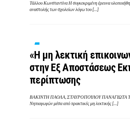
Τάλλου Κωνσταντίνα Η συγκεκριμένη έρευνα υλοποιήθηκ
αναστολής των σχολείων λόγω του […]
«Η μη λεκτική επικοινω
στην Εξ Αποστάσεως Εκπ
περίπτωσης
ΒΑΚΙΝΤΗ ΠΑΟΛΑ, ΣΤΑΥΡΟΠΟΥΛΟΥ ΠΑΝΑΓΙΩΤΑ Το άρθρ
Νηπιαγωγών μέσα από πρακτικές μη λεκτικής […]