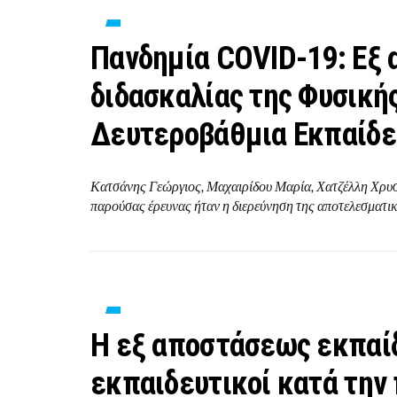
Πανδημία COVID-19: Εξ
διδασκαλίας της Φυσική
Δευτεροβάθμια Εκπαίδ
Κατσάνης Γεώργιος, Μαχαιρίδου Μαρία, Χατζέλλη Χρυ
παρούσας έρευνας ήταν η διερεύνηση της αποτελεσματι
H εξ αποστάσεως εκπαίδ
εκπαιδευτικοί κατά την