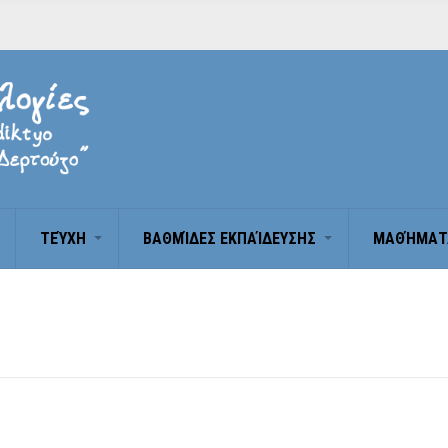
ΤΕΎΧΗ
BΑΘΜΊΔΕΣ ΕΚΠΑΊΔΕΥΣΗΣ
ΜΑΘΉΜΑΤ