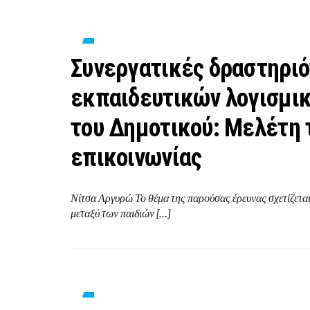
Συνεργατικές δραστηριό
εκπαιδευτικών λογισμικ
του Δημοτικού: Μελέτη 
επικοινωνίας
Νίτσα Αργυρώ Το θέμα της παρούσας έρευνας σχετίζεται 
μεταξύ των παιδιών […]