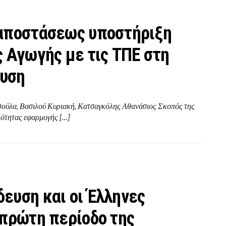
 αποστάσεως υποστήριξη
ς Αγωγής με τις ΤΠΕ στη
ευση
σούλα, Βασιλού Κυριακή, Κατσαγκόλης Αθανάσιος Σκοπός της
κότητας εφαρμογής […]
ευση και οι Έλληνες
 πρώτη περίοδο της