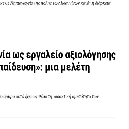
ε σε Νηπιαγωγείο της πόλης των Ιωαννίνων κατά τη διάρκεια
νία ως εργαλείο αξιολόγησης
αίδευση»: μια μελέτη
ο αυτό έχει ως θέµα τη διδακτική αμεσότητα των