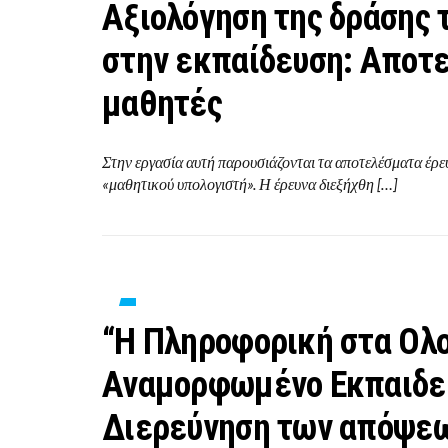
Αξιολόγηση της δράσης 
στην εκπαίδευση: Αποτ
μαθητές
Στην εργασία αυτή παρουσιάζονται τα αποτελέσματα έρε
«μαθητικού υπολογιστή». Η έρευνα διεξήχθη […]
“Η Πληροφορική στα Ολο
Αναμορφωμένο Εκπαιδευ
Διερεύνηση των απόψεω