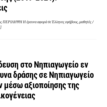
ις
ς ΠΕΡΙΛΗΨΗ Η έρευνα αφορά σε Έλληνες εφήβους, μαθητές /
]
δευση στο Νηπιαγωγείο εν
υνα δράσης σε Νηπιαγωγείο
ν μέσω αξιοποίησης της
ικογένειας