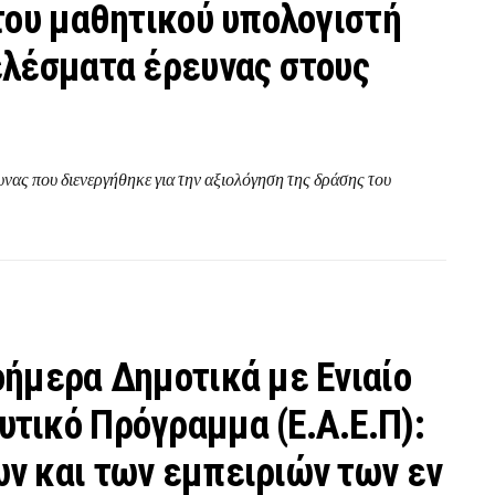
του μαθητικού υπολογιστή
ελέσματα έρευνας στους
υνας που διενεργήθηκε για την αξιολόγηση της δράσης του
ήμερα Δημοτικά με Ενιαίο
τικό Πρόγραμμα (Ε.Α.Ε.Π):
ν και των εμπειριών των εν