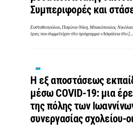
Συμπεριφορές και στάσε
Ευσταθοπούλου, Παγώνα-Νίκη, Μπακόπουλος Νικόλαο
τριες που συμμετείχαν στο πρόγραμμα «Ασφάλεια στο […
Η εξ αποστάσεως εκπαί
μέσω COVID-19: μια έρε
της πόλης των Ιωαννίνω
συνεργασίας σχολείου-ο