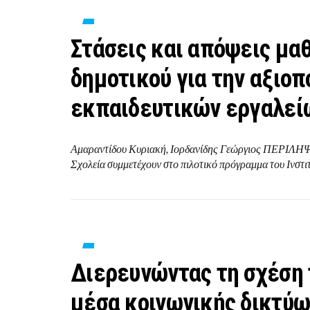
Στάσεις και απόψεις μαθ
δημοτικού για την αξιοπ
εκπαιδευτικών εργαλεί
Αμαραντίδου Κυριακή, Ιορδανίδης Γεώργιος ΠΕΡΙΛΗΨ
Σχολεία συμμετέχουν στο πιλοτικό πρόγραμμα του Ινστι
Διερευνώντας τη σχέση
μέσα κοινωνικής δικτύω