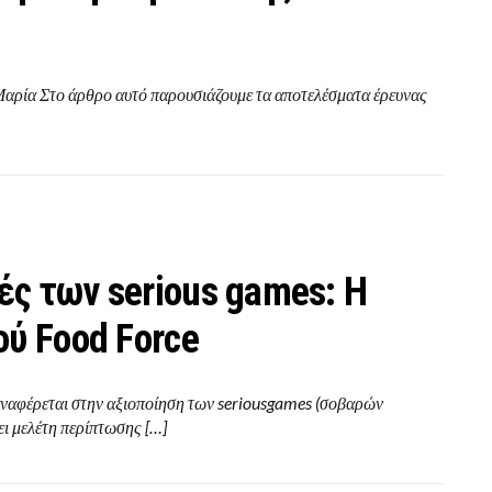
Μαρία Στο άρθρο αυτό παρουσιάζουμε τα αποτελέσματα έρευνας
ς των serious games: Η
ού Food Force
ναφέρεται στην αξιοποίηση των seriousgames (σοβαρών
ει μελέτη περίπτωσης […]