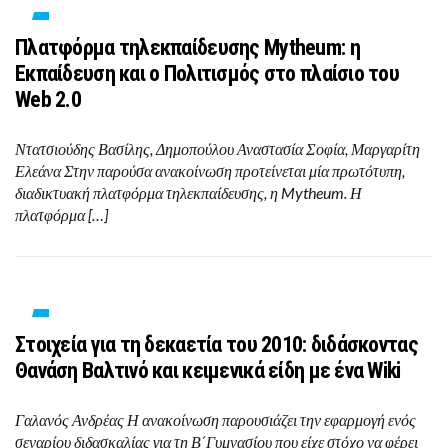
Πλατφόρμα τηλεκπαίδευσης Mytheum: η
Εκπαίδευση και ο Πολιτισμός στο πλαίσιο του
Web 2.0
Ντατσιούδης Βασίλης, Δημοπούλου Αναστασία Σοφία, Μαργαρίτη
Ελεάνα Στην παρούσα ανακοίνωση προτείνεται μία πρωτότυπη,
διαδικτυακή πλατφόρμα τηλεκπαίδευσης, η Mytheum. Η
πλατφόρμα […]
Στοιχεία για τη δεκαετία του 2010: διδάσκοντας
Θανάση Βαλτινό και κειμενικά είδη με ένα Wiki
Γαλανός Ανδρέας Η ανακοίνωση παρουσιάζει την εφαρμογή ενός
σεναρίου διδασκαλίας για τη Β΄Γυμνασίου που είχε στόχο να φέρει