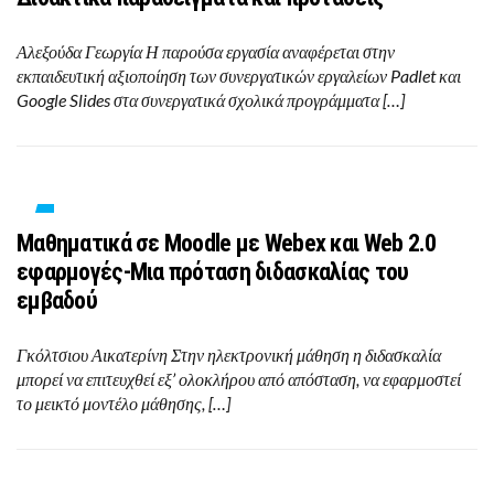
Αλεξούδα Γεωργία Η παρούσα εργασία αναφέρεται στην
εκπαιδευτική αξιοποίηση των συνεργατικών εργαλείων Padlet και
Google Slides στα συνεργατικά σχολικά προγράμματα […]
Μαθηματικά σε Moodle με Webex και Web 2.0
εφαρμογές-Μια πρόταση διδασκαλίας του
εμβαδού
Γκόλτσιου Αικατερίνη Στην ηλεκτρονική μάθηση η διδασκαλία
μπορεί να επιτευχθεί εξ’ ολοκλήρου από απόσταση, να εφαρμοστεί
το μεικτό μοντέλο μάθησης, […]