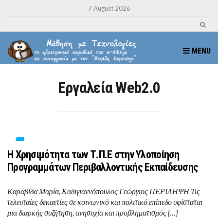
7 August 2026
MENU
Eργαλεία Web2.0
Η Χρησιμότητα των Τ.Π.Ε στην Υλοποίηση
Προγραμμάτων Περιβαλλοντικής Εκπαίδευσης
Καραβίδα Μαρία, Καδιγιαννόπουλος Γεώργιος ΠΕΡΙΛΗΨΗ Τις
τελευταίες δεκαετίες σε κοινωνικό και πολιτικό επίπεδο υφίσταται
μια διαρκής συζήτηση, ανησυχία και προβληματισμός […]