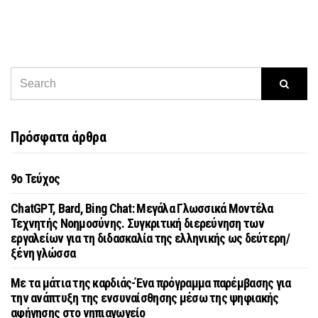
Πρόσφατα άρθρα
9o Τεύχος
ChatGPT, Bard, Bing Chat: Μεγάλα Γλωσσικά Μοντέλα
Τεχνητής Νοημοσύνης. Συγκριτική διερεύνηση των
εργαλείων για τη διδασκαλία της ελληνικής ως δεύτερη/
ξένη γλώσσα
Με τα μάτια της καρδιάς-Ένα πρόγραμμα παρέμβασης για
την ανάπτυξη της ενσυναίσθησης μέσω της ψηφιακής
αφήγησης στο νηπιαγωγείο