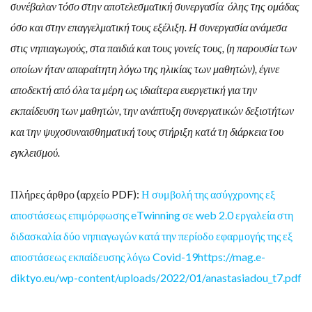
συνέβαλαν τόσο στην αποτελεσματική συνεργασία όλης της ομάδας
όσο και στην επαγγελματική τους εξέλιξη. Η συνεργασία ανάμεσα
στις νηπιαγωγούς, στα παιδιά και τους γονείς τους, (η παρουσία των
οποίων ήταν απαραίτητη λόγω της ηλικίας των μαθητών), έγινε
αποδεκτή από όλα τα μέρη ως ιδιαίτερα ευεργετική για την
εκπαίδευση των μαθητών, την ανάπτυξη συνεργατικών δεξιοτήτων
και την ψυχοσυναισθηματική τους στήριξη κατά τη διάρκεια του
εγκλεισμού.
Πλήρες άρθρο (αρχείο PDF):
Η συμβολή της ασύγχρονης εξ
αποστάσεως επιμόρφωσης eTwinning σε web 2.0 εργαλεία στη
διδασκαλία δύο νηπιαγωγών κατά την περίοδο εφαρμογής της εξ
αποστάσεως εκπαίδευσης λόγω Covid-19https://mag.e-
diktyo.eu/wp-content/uploads/2022/01/anastasiadou_t7.pdf