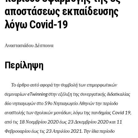
αποστάσεως εκπαίδευσης
λόγω Covid-19
Αναστασιάδου Δέσποινα
Περίληψη
Το άρθρο αυτό αφορά την συμβολή των επιμορφωτικών
σεμιναρίων eTwinning στην εξέλιξη της συνεργατικής διδασκαλίας
δύο νηπιαγωγών στο 59ο Νηπιαγωγείο Αθηνών την περίοδο
αναστολής των σχολικών μονάδων, λόγω της πανδημίας Covid 19,
από τις 18 Νοεμβρίου 2020 έως 23 Δεκεμβρίου 2020 και 11
Φεβρουαρίου έως τις 23 Απριλίου 2021. Την ίδια περίοδο