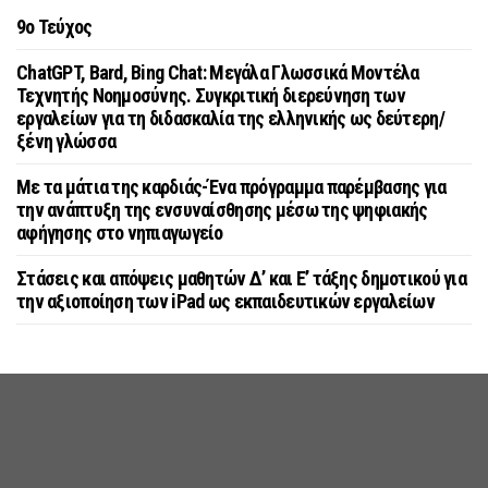
9o Τεύχος
ChatGPT, Bard, Bing Chat: Μεγάλα Γλωσσικά Μοντέλα
Τεχνητής Νοημοσύνης. Συγκριτική διερεύνηση των
εργαλείων για τη διδασκαλία της ελληνικής ως δεύτερη/
ξένη γλώσσα
Με τα μάτια της καρδιάς-Ένα πρόγραμμα παρέμβασης για
την ανάπτυξη της ενσυναίσθησης μέσω της ψηφιακής
αφήγησης στο νηπιαγωγείο
Στάσεις και απόψεις μαθητών Δ’ και Ε’ τάξης δημοτικού για
την αξιοποίηση των iPad ως εκπαιδευτικών εργαλείων