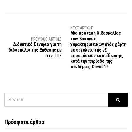
NEXT ARTICLE
Μία πρόταση διδασκαλίας
των βασικών
PREVIOUS ARTICLE
Διδακτικό Σενάριο για τη
χαρακτηριστικών ενός χάρτη
διδασκαλία της Έκθεσης με
με εργαλεία της εξ
τις ΤΠΕ
αποστάσεως εκπαίδευσης,
κατά την περίοδο της
πανδημίας Covid-19
Πρόσφατα άρθρα