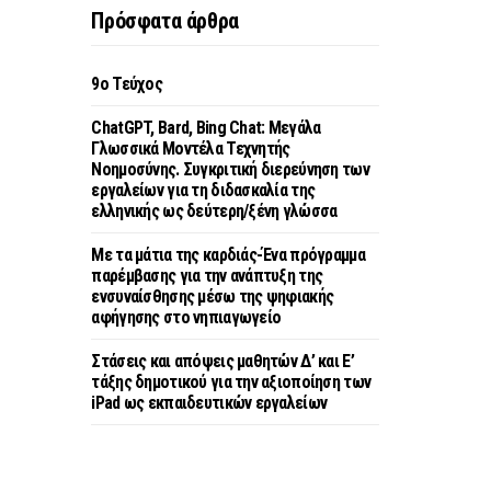
Πρόσφατα άρθρα
9o Τεύχος
ChatGPT, Bard, Bing Chat: Μεγάλα
Γλωσσικά Μοντέλα Τεχνητής
Νοημοσύνης. Συγκριτική διερεύνηση των
εργαλείων για τη διδασκαλία της
ελληνικής ως δεύτερη/ξένη γλώσσα
Με τα μάτια της καρδιάς-Ένα πρόγραμμα
παρέμβασης για την ανάπτυξη της
ενσυναίσθησης μέσω της ψηφιακής
αφήγησης στο νηπιαγωγείο
Στάσεις και απόψεις μαθητών Δ’ και Ε’
τάξης δημοτικού για την αξιοποίηση των
iPad ως εκπαιδευτικών εργαλείων