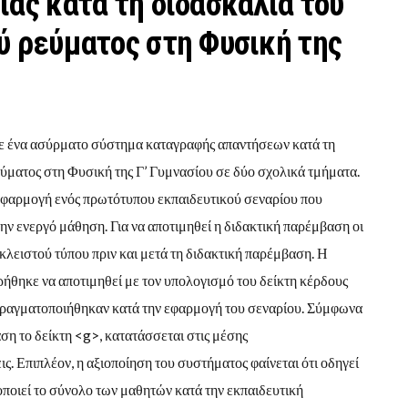
ίας κατά τη διδασκαλία του
ύ ρεύματος στη Φυσική της
ηκε ένα ασύρματο σύστημα καταγραφής απαντήσεων κατά τη
ύματος στη Φυσική της Γ’ Γυμνασίου σε δύο σχολικά τμήματα.
εφαρμογή ενός πρωτότυπου εκπαιδευτικού σεναρίου που
ν ενεργό μάθηση. Για να αποτιμηθεί η διδακτική παρέμβαση οι
λειστού τύπου πριν και μετά τη διδακτική παρέμβαση. Η
ήθηκε να αποτιμηθεί με τον υπολογισμό του δείκτη κέρδους
πραγματοποιήθηκαν κατά την εφαρμογή του σεναρίου. Σύμφωνα
ση το δείκτη <g>, κατατάσσεται στις μέσης
. Επιπλέον, η αξιοποίηση του συστήματος φαίνεται ότι οδηγεί
ποιεί το σύνολο των μαθητών κατά την εκπαιδευτική