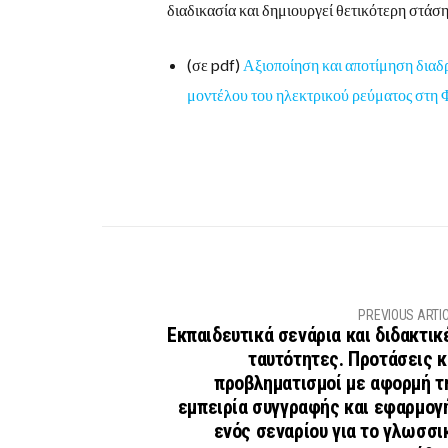
διαδικασία και δημιουργεί θετικότερη στάσ
(σε pdf)
Αξιοποίηση και αποτίμηση διαδρ
μοντέλου του ηλεκτρικού ρεύματος στη 
PREVIOUS ARTI
Εκπαιδευτικά σενάρια και διδακτικ
ταυτότητες. Προτάσεις κ
προβληματισμοί με αφορμή τ
εμπειρία συγγραφής και εφαρμογ
ενός σεναρίου για το γλωσσι