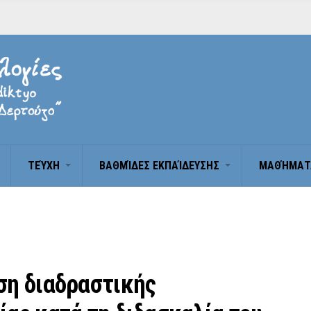
ΤΕΎΧΗ
BΑΘΜΊΔΕΣ ΕΚΠΑΊΔΕΥΣΗΣ
ΜΑΘΉΜΑΤ
ση διαδραστικής