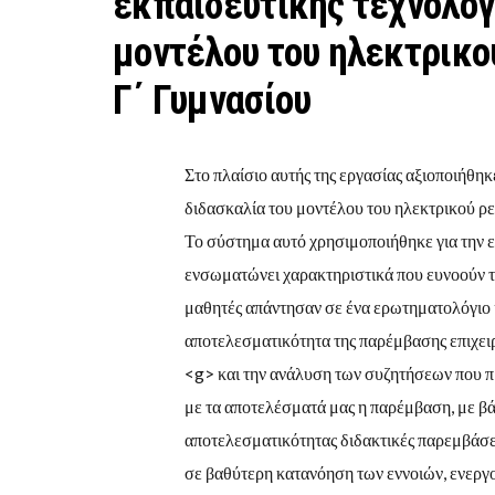
εκπαιδευτικής τεχνολογ
μοντέλου του ηλεκτρικο
Γ΄ Γυμνασίου
Στο πλαίσιο αυτής της εργασίας αξιοποιήθ
διδασκαλία του μοντέλου του ηλεκτρικού ρε
Το σύστημα αυτό χρησιμοποιήθηκε για την 
ενσωματώνει χαρακτηριστικά που ευνοούν τη
μαθητές απάντησαν σε ένα ερωτηματολόγιο κ
αποτελεσματικότητα της παρέμβασης επιχειρ
<g> και την ανάλυση των συζητήσεων που 
με τα αποτελέσματά μας η παρέμβαση, με βά
αποτελεσματικότητας διδακτικές παρεμβάσεις
σε βαθύτερη κατανόηση των εννοιών, ενεργο