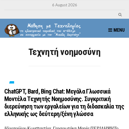
6 August 2026
MENU
Τεχνητή νοημοσύνη
ChatGPT, Bard, Bing Chat: Μεγάλα Γλωσσικά
Μοντέλα Τεχνητής Νοημοσύνης. Συγκριτική
διερεύνηση των εργαλείων για τη διδασκαλία της
ελληνικής ως δεύτερη/ξένη γλώσσα
Ηλιοπούλου Κωνσταντίνα, Γερανιωτάκη Μαρία ΠΕΡΙΛΗΨΗΤο