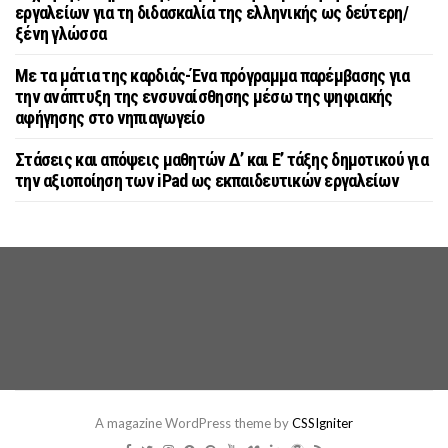
εργαλείων για τη διδασκαλία της ελληνικής ως δεύτερη/
ξένη γλώσσα
Με τα μάτια της καρδιάς-Ένα πρόγραμμα παρέμβασης για
την ανάπτυξη της ενσυναίσθησης μέσω της ψηφιακής
αφήγησης στο νηπιαγωγείο
Στάσεις και απόψεις μαθητών Δ’ και Ε’ τάξης δημοτικού για
την αξιοποίηση των iPad ως εκπαιδευτικών εργαλείων
A magazine WordPress theme by
CSSIgniter