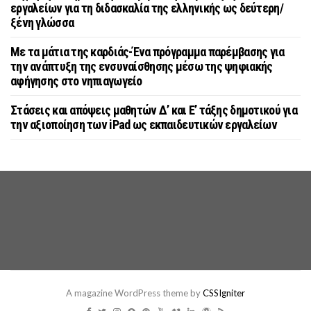
εργαλείων για τη διδασκαλία της ελληνικής ως δεύτερη/
ξένη γλώσσα
Με τα μάτια της καρδιάς-Ένα πρόγραμμα παρέμβασης για
την ανάπτυξη της ενσυναίσθησης μέσω της ψηφιακής
αφήγησης στο νηπιαγωγείο
Στάσεις και απόψεις μαθητών Δ’ και Ε’ τάξης δημοτικού για
την αξιοποίηση των iPad ως εκπαιδευτικών εργαλείων
A magazine WordPress theme by
CSSIgniter