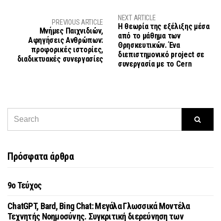
NEXT ARTICLE
PREVIOUS ARTICLE
Η θεωρία της εξέλιξης μέσα
Μνήμες Παιχνιδιών,
από το μάθημα των
Αφηγήσεις Ανθρώπων:
Θρησκευτικών. Ένα
προφορικές ιστορίες,
διεπιστημονικό project σε
διαδικτυακές συνεργασίες
συνεργασία με το Cern
Πρόσφατα άρθρα
9o Τεύχος
ChatGPT, Bard, Bing Chat: Μεγάλα Γλωσσικά Μοντέλα
Τεχνητής Νοημοσύνης. Συγκριτική διερεύνηση των