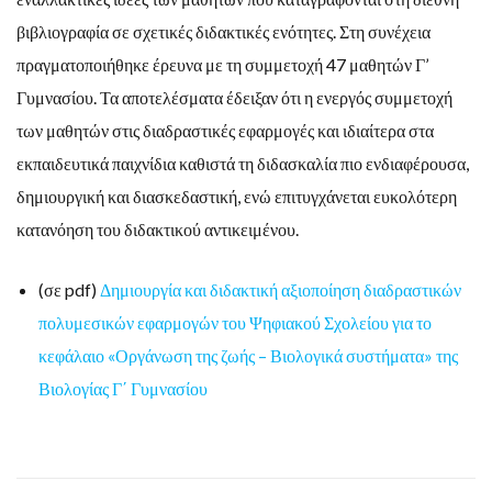
βιβλιογραφία σε σχετικές διδακτικές ενότητες. Στη συνέχεια
πραγματοποιήθηκε έρευνα με τη συμμετοχή 47 μαθητών Γ’
Γυμνασίου. Τα αποτελέσματα έδειξαν ότι η ενεργός συμμετοχή
των μαθητών στις διαδραστικές εφαρμογές και ιδιαίτερα στα
εκπαιδευτικά παιχνίδια καθιστά τη διδασκαλία πιο ενδιαφέρουσα,
δημιουργική και διασκεδαστική, ενώ επιτυγχάνεται ευκολότερη
κατανόηση του διδακτικού αντικειμένου.
(σε pdf)
Δημιουργία και διδακτική αξιοποίηση διαδραστικών
πολυμεσικών εφαρμογών του Ψηφιακού Σχολείου για το
κεφάλαιο «Οργάνωση της ζωής – Βιολογικά συστήματα» της
Βιολογίας Γ΄ Γυμνασίου