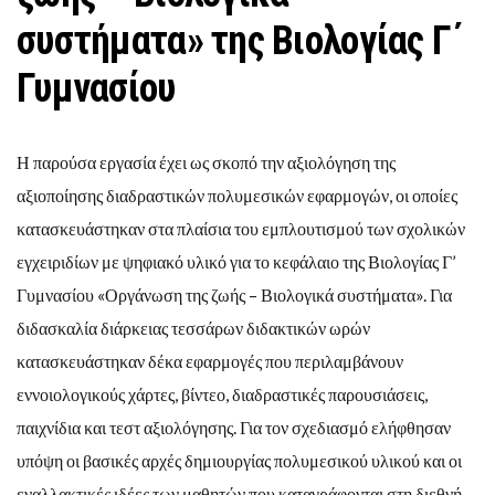
συστήματα» της Βιολογίας Γ΄
Γυμνασίου
Η παρούσα εργασία έχει ως σκοπό την αξιολόγηση της
αξιοποίησης διαδραστικών πολυμεσικών εφαρμογών, οι οποίες
κατασκευάστηκαν στα πλαίσια του εμπλουτισμού των σχολικών
εγχειριδίων με ψηφιακό υλικό για το κεφάλαιο της Βιολογίας Γ’
Γυμνασίου «Οργάνωση της ζωής – Βιολογικά συστήματα». Για
διδασκαλία διάρκειας τεσσάρων διδακτικών ωρών
κατασκευάστηκαν δέκα εφαρμογές που περιλαμβάνουν
εννοιολογικούς χάρτες, βίντεο, διαδραστικές παρουσιάσεις,
παιχνίδια και τεστ αξιολόγησης. Για τον σχεδιασμό ελήφθησαν
υπόψη οι βασικές αρχές δημιουργίας πολυμεσικού υλικού και οι
εναλλακτικές ιδέες των μαθητών που καταγράφονται στη διεθνή