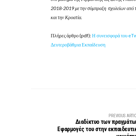
2018-2019 με την σύμπραξη σχολείων από την
και την Κροατία.
Πλήρες άρθρο (pdf):
Η συνεισφορά του eTw
Δευτεροβάθμια Εκπαίδευση
PREVIOUS ARTI
Διαδίκτυο των πραγμάτω
Εφαρμογές του στην εκπαιδευτι