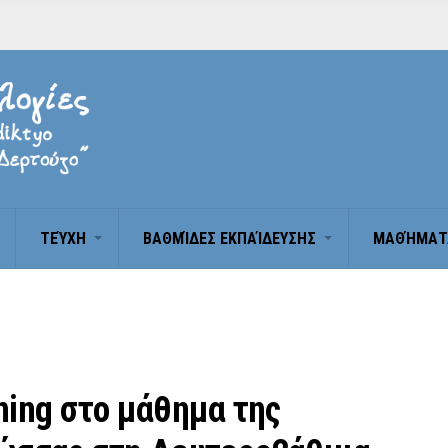
ΤΕΎΧΗ
BΑΘΜΊΔΕΣ ΕΚΠΑΊΔΕΥΣΗΣ
ΜΑΘΉΜΑΤ
ning στο μάθημα της