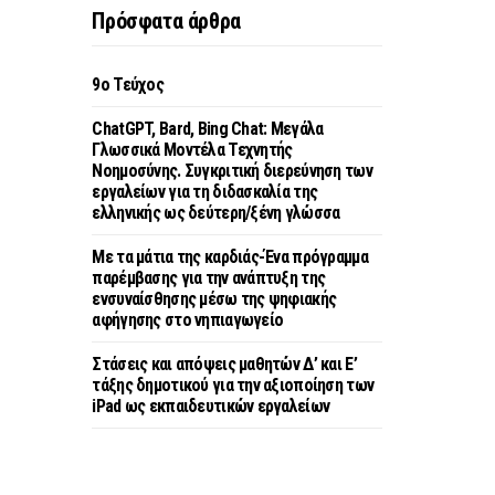
Πρόσφατα άρθρα
9o Τεύχος
ChatGPT, Bard, Bing Chat: Μεγάλα
Γλωσσικά Μοντέλα Τεχνητής
Νοημοσύνης. Συγκριτική διερεύνηση των
εργαλείων για τη διδασκαλία της
ελληνικής ως δεύτερη/ξένη γλώσσα
Με τα μάτια της καρδιάς-Ένα πρόγραμμα
παρέμβασης για την ανάπτυξη της
ενσυναίσθησης μέσω της ψηφιακής
αφήγησης στο νηπιαγωγείο
Στάσεις και απόψεις μαθητών Δ’ και Ε’
τάξης δημοτικού για την αξιοποίηση των
iPad ως εκπαιδευτικών εργαλείων