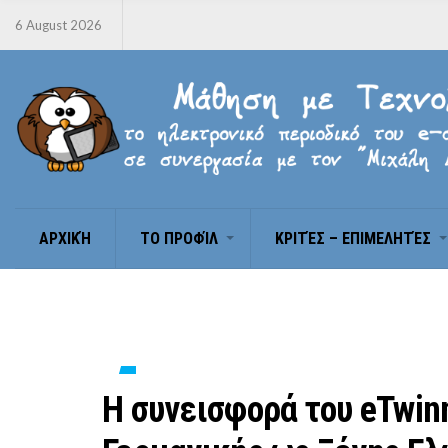
6 August 2026
ΑΡΧΙΚΉ
ΤΟ ΠΡΟΦΊΛ
ΚΡΙΤΈΣ – ΕΠΙΜΕΛΗΤΈΣ
Η συνεισφορά του eTwin