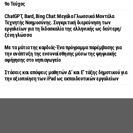
9o Τεύχος
ChatGPT, Bard, Bing Chat: Μεγάλα Γλωσσικά Μοντέλα
Τεχνητής Νοημοσύνης. Συγκριτική διερεύνηση των
εργαλείων για τη διδασκαλία της ελληνικής ως δεύτερη/
ξένη γλώσσα
Με τα μάτια της καρδιάς-Ένα πρόγραμμα παρέμβασης για
την ανάπτυξη της ενσυναίσθησης μέσω της ψηφιακής
αφήγησης στο νηπιαγωγείο
Στάσεις και απόψεις μαθητών Δ’ και Ε’ τάξης δημοτικού για
την αξιοποίηση των iPad ως εκπαιδευτικών εργαλείων