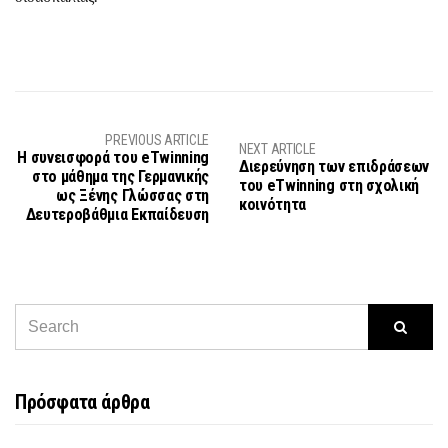
PREVIOUS ARTICLE
NEXT ARTICLE
Η συνεισφορά του eTwinning
Διερεύνηση των επιδράσεων
στο μάθημα της Γερμανικής
του eTwinning στη σχολική
ως Ξένης Γλώσσας στη
κοινότητα
Δευτεροβάθμια Εκπαίδευση
Πρόσφατα άρθρα