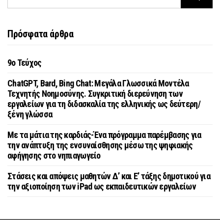
Πρόσφατα άρθρα
9o Τεύχος
ChatGPT, Bard, Bing Chat: Μεγάλα Γλωσσικά Μοντέλα
Τεχνητής Νοημοσύνης. Συγκριτική διερεύνηση των
εργαλείων για τη διδασκαλία της ελληνικής ως δεύτερη/
ξένη γλώσσα
Με τα μάτια της καρδιάς-Ένα πρόγραμμα παρέμβασης για
την ανάπτυξη της ενσυναίσθησης μέσω της ψηφιακής
αφήγησης στο νηπιαγωγείο
Στάσεις και απόψεις μαθητών Δ’ και Ε’ τάξης δημοτικού για
την αξιοποίηση των iPad ως εκπαιδευτικών εργαλείων