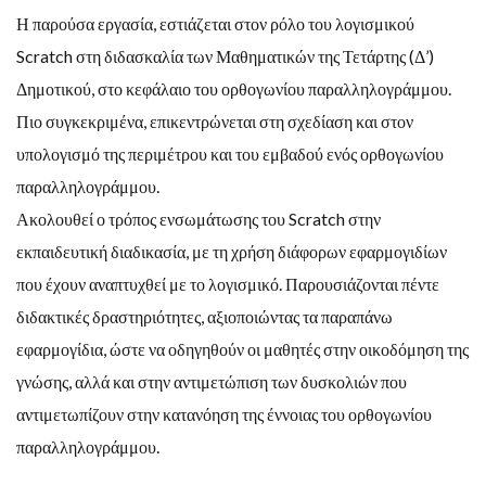
Η παρούσα εργασία, εστιάζεται στον ρόλο του λογισμικού
Scratch στη διδασκαλία των Μαθηματικών της Τετάρτης (Δ’)
Δημοτικού, στο κεφάλαιο του ορθογωνίου παραλληλογράμμου.
Πιο συγκεκριμένα, επικεντρώνεται στη σχεδίαση και στον
υπολογισμό της περιμέτρου και του εμβαδού ενός ορθογωνίου
παραλληλογράμμου.
Ακολουθεί ο τρόπος ενσωμάτωσης του Scratch στην
εκπαιδευτική διαδικασία, με τη χρήση διάφορων εφαρμογιδίων
που έχουν αναπτυχθεί με το λογισμικό. Παρουσιάζονται πέντε
διδακτικές δραστηριότητες, αξιοποιώντας τα παραπάνω
εφαρμογίδια, ώστε να οδηγηθούν οι μαθητές στην οικοδόμηση της
γνώσης, αλλά και στην αντιμετώπιση των δυσκολιών που
αντιμετωπίζουν στην κατανόηση της έννοιας του ορθογωνίου
παραλληλογράμμου.