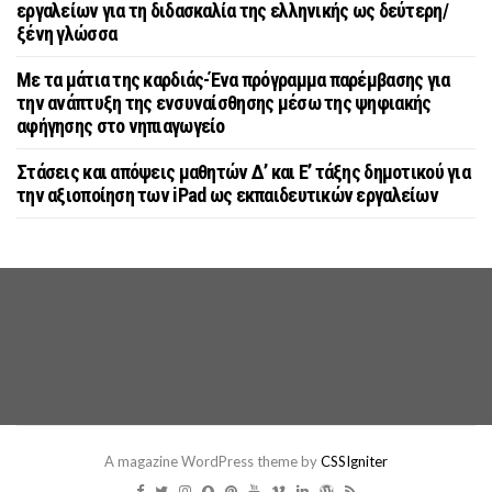
εργαλείων για τη διδασκαλία της ελληνικής ως δεύτερη/
ξένη γλώσσα
Με τα μάτια της καρδιάς-Ένα πρόγραμμα παρέμβασης για
την ανάπτυξη της ενσυναίσθησης μέσω της ψηφιακής
αφήγησης στο νηπιαγωγείο
Στάσεις και απόψεις μαθητών Δ’ και Ε’ τάξης δημοτικού για
την αξιοποίηση των iPad ως εκπαιδευτικών εργαλείων
A magazine WordPress theme by
CSSIgniter