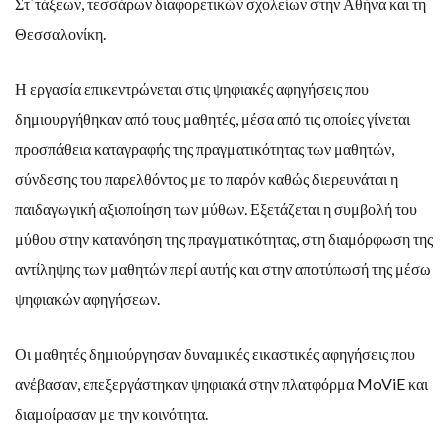
Στ΄τάξεων, τεσσάρων διαφορετικών σχολείων στην Αθήνα και τη
Θεσσαλονίκη.
Η εργασία επικεντρώνεται στις ψηφιακές αφηγήσεις που
δημιουργήθηκαν από τους μαθητές, μέσα από τις οποίες γίνεται
προσπάθεια καταγραφής της πραγματικότητας των μαθητών,
σύνδεσης του παρελθόντος με το παρόν καθώς διερευνάται η
παιδαγωγική αξιοποίηση των μύθων. Εξετάζεται η συμβολή του
μύθου στην κατανόηση της πραγματικότητας, στη διαμόρφωση της
αντίληψης των μαθητών περί αυτής και στην αποτύπωσή της μέσω
ψηφιακών αφηγήσεων.
Οι μαθητές δημιούργησαν δυναμικές εικαστικές αφηγήσεις που
ανέβασαν, επεξεργάστηκαν ψηφιακά στην πλατφόρμα MoViE και
διαμοίρασαν με την κοινότητα.