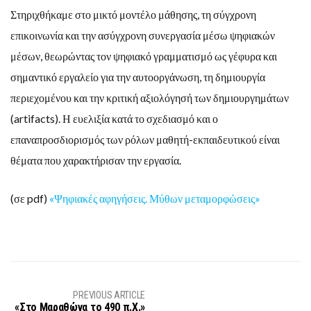
Στηριχθήκαμε στο μικτό μοντέλο μάθησης, τη σύγχρονη
επικοινωνία και την ασύγχρονη συνεργασία μέσω ψηφιακών
μέσων, θεωρώντας τον ψηφιακό γραμματισμό ως γέφυρα και
σημαντικό εργαλείο για την αυτοοργάνωση, τη δημιουργία
περιεχομένου και την κριτική αξιολόγησή των δημιουργημάτων
(artifacts). Η ευελιξία κατά το σχεδιασμό και ο
επαναπροσδιορισμός των ρόλων μαθητή-εκπαιδευτικού είναι
θέματα που χαρακτήρισαν την εργασία.
(σε pdf)
«Ψηφιακές αφηγήσεις. Μύθων μεταμορφώσεις»
PREVIOUS ARTICLE
«Στο Μαραθώνα το 490 π.Χ.»