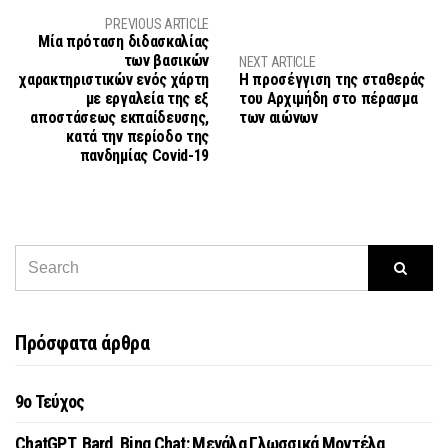
PREVIOUS ARTICLE
Μία πρόταση διδασκαλίας
των βασικών
NEXT ARTICLE
χαρακτηριστικών ενός χάρτη
Η προσέγγιση της σταθεράς
με εργαλεία της εξ
του Αρχιμήδη στο πέρασμα
αποστάσεως εκπαίδευσης,
των αιώνων
κατά την περίοδο της
πανδημίας Covid-19
Πρόσφατα άρθρα
9o Τεύχος
ChatGPT, Bard, Bing Chat: Μεγάλα Γλωσσικά Μοντέλα