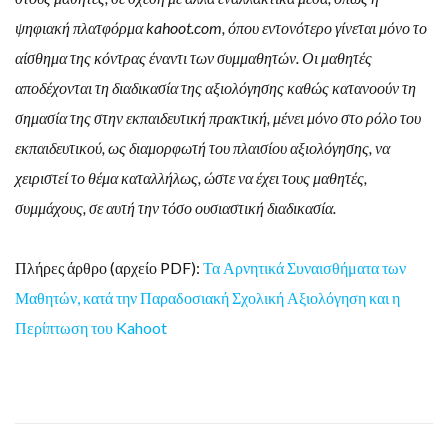
ψηφιακή πλατφόρμα kahoot.com, όπου εντονότερο γίνεται μόνο το
αίσθημα της κόντρας έναντι των συμμαθητών. Οι μαθητές
αποδέχονται τη διαδικασία της αξιολόγησης καθώς κατανοούν τη
σημασία της στην εκπαιδευτική πρακτική, μένει μόνο στο ρόλο του
εκπαιδευτικού, ως διαμορφωτή του πλαισίου αξιολόγησης, να
χειριστεί το θέμα καταλλήλως, ώστε να έχει τους μαθητές,
συμμάχους, σε αυτή την τόσο ουσιαστική διαδικασία.
Πλήρες άρθρο (αρχείο PDF):
Τα Αρνητικά Συναισθήματα των
Μαθητών, κατά την Παραδοσιακή Σχολική Αξιολόγηση και η
Περίπτωση του Kahoot