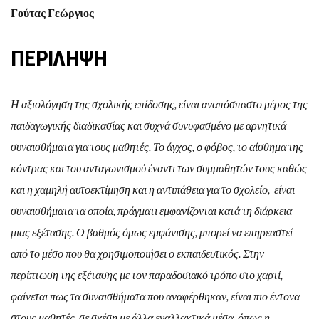
Γούτας Γεώργιος
ΠΕΡΙΛΗΨΗ
Η αξιολόγηση της σχολικής επίδοσης, είναι αναπόσπαστο μέρος της
παιδαγωγικής διαδικασίας και συχνά συνυφασμένο με αρνητικά
συναισθήματα για τους μαθητές. Το άγχος, o φόβος, το αίσθημα της
κόντρας και του ανταγωνισμού έναντι των συμμαθητών τους καθώς
και η χαμηλή αυτοεκτίμηση και η αντιπάθεια για το σχολείο, είναι
συναισθήματα τα οποία, πράγματι εμφανίζονται κατά τη διάρκεια
μιας εξέτασης. Ο βαθμός όμως εμφάνισης, μπορεί να επηρεαστεί
από το μέσο που θα χρησιμοποιήσει ο εκπαιδευτικός. Στην
περίπτωση της εξέτασης με τον παραδοσιακό τρόπο στο χαρτί,
φαίνεται πως τα συναισθήματα που αναφέρθηκαν, είναι πιο έντονα
στους μαθητές, σε σχέση με άλλα εναλλακτικά μέσα, όπως η