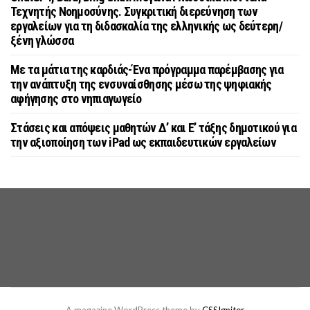
Τεχνητής Νοημοσύνης. Συγκριτική διερεύνηση των
εργαλείων για τη διδασκαλία της ελληνικής ως δεύτερη/
ξένη γλώσσα
Με τα μάτια της καρδιάς-Ένα πρόγραμμα παρέμβασης για
την ανάπτυξη της ενσυναίσθησης μέσω της ψηφιακής
αφήγησης στο νηπιαγωγείο
Στάσεις και απόψεις μαθητών Δ’ και Ε’ τάξης δημοτικού για
την αξιοποίηση των iPad ως εκπαιδευτικών εργαλείων
A magazine WordPress theme by
CSSIgniter