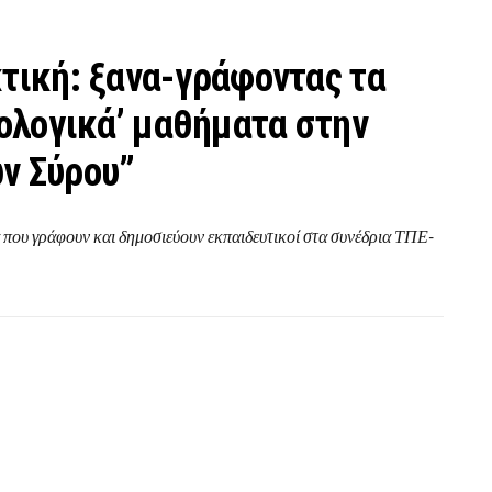
κτική: ξανα-γράφοντας τα
λολογικά’ μαθήματα στην
ν Σύρου”
α που γράφουν και δημοσιεύουν εκπαιδευτικοί στα συνέδρια ΤΠΕ-