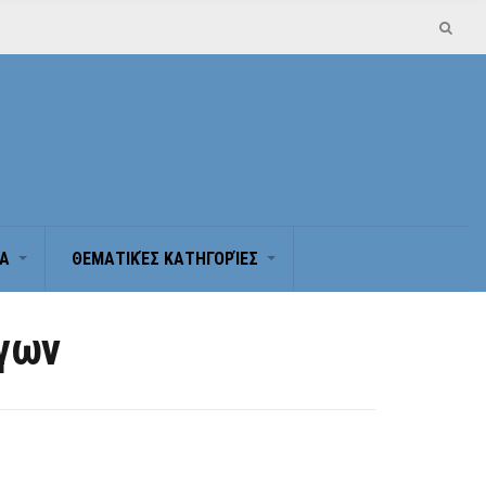
Α
ΘΕΜΑΤΙΚΈΣ ΚΑΤΗΓΟΡΊΕΣ
όγων