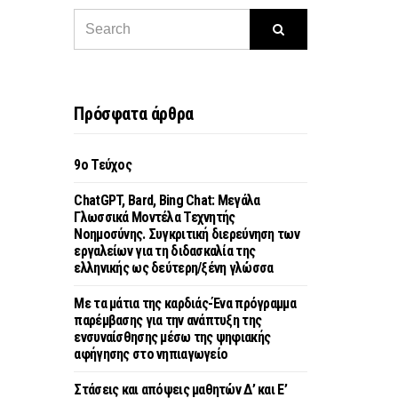
Πρόσφατα άρθρα
9o Τεύχος
ChatGPT, Bard, Bing Chat: Μεγάλα
Γλωσσικά Μοντέλα Τεχνητής
Νοημοσύνης. Συγκριτική διερεύνηση των
εργαλείων για τη διδασκαλία της
ελληνικής ως δεύτερη/ξένη γλώσσα
Με τα μάτια της καρδιάς-Ένα πρόγραμμα
παρέμβασης για την ανάπτυξη της
ενσυναίσθησης μέσω της ψηφιακής
αφήγησης στο νηπιαγωγείο
Στάσεις και απόψεις μαθητών Δ’ και Ε’