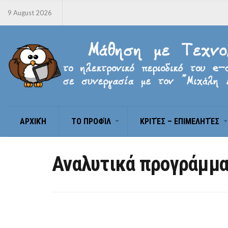
9 August 2026
ΑΡΧΙΚΉ
ΤΟ ΠΡΟΦΊΛ
ΚΡΙΤΈΣ – ΕΠΙΜΕΛΗΤΈΣ
Αναλυτικά προγράμμα