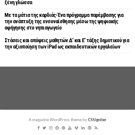
ξένη γλώσσα
Με τα μάτια της καρδιάς-Ένα πρόγραμμα παρέμβασης για
την ανάπτυξη της ενσυναίσθησης μέσω της ψηφιακής
αφήγησης στο νηπιαγωγείο
Στάσεις και απόψεις μαθητών Δ’ και Ε’ τάξης δημοτικού για
την αξιοποίηση των iPad ως εκπαιδευτικών εργαλείων
A magazine WordPress theme by
CSSIgniter