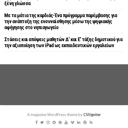
ξένη γλώσσα
Με τα μάτια της καρδιάς-Ένα πρόγραμμα παρέμβασης για
την ανάπτυξη της ενσυναίσθησης μέσω της ψηφιακής
αφήγησης στο νηπιαγωγείο
Στάσεις και απόψεις μαθητών Δ’ και Ε’ τάξης δημοτικού για
την αξιοποίηση των iPad ως εκπαιδευτικών εργαλείων
A magazine WordPress theme by
CSSIgniter