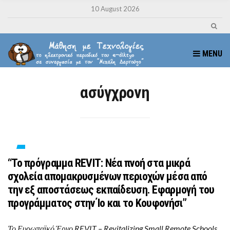
10 August 2026
MENU
ασύγχρονη
“Το πρόγραμμα REVIT: Νέα πνοή στα μικρά
σχολεία απομακρυσμένων περιοχών μέσα από
την εξ αποστάσεως εκπαίδευση. Εφαρμογή του
προγράμματος στην Ίο και το Κουφονήσι”
Το Ευρωπαϊκό Έργο REVIT – Revitalizing Small Remote Schools