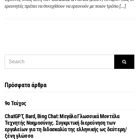
ερευνητές πρέπει να συνεχίσουν να ερευνούν με ποιον τρόπο […]
Πρόσφατα άρθρα
9o Τεύχος
ChatGPT, Bard, Bing Chat: Μεγάλα Γλωσσικά Μοντέλα
Τεχνητής Νοημοσύνης. Συγκριτική διερεύνηση των
εργαλείων για τη διδασκαλία της ελληνικής ως δεύτερη/
ξένη γλώσσα