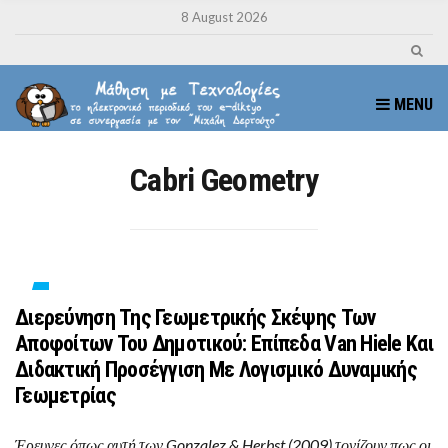
8 August 2026
MENU
Cabri Geometry
Διερεύνηση Της Γεωμετρικής Σκέψης Των
Αποφοίτων Του Δημοτικού: Επίπεδα Van Hiele Και
Διδακτική Προσέγγιση Με Λογισμικό Δυναμικής
Γεωμετρίας
Έρευνες όπως αυτή των Gonzalez & Herbst (2009) τονίζουν πως οι