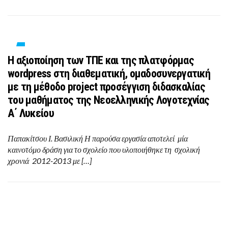
Η αξιοποίηση των ΤΠΕ και της πλατφόρμας
wordpress στη διαθεματική, ομαδοσυνεργατική
με τη μέθοδο project προσέγγιση διδασκαλίας
του μαθήματος της Νεοελληνικής Λογοτεχνίας
Α΄ Λυκείου
Παπακίτσου Ι. Βασιλική Η παρούσα εργασία αποτελεί μία
καινοτόμο δράση για το σχολείο που υλοποιήθηκε τη σχολική
χρονιά 2012-2013 με […]