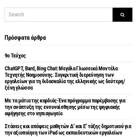
Πρόσφατα άρθρα
9o Τεύχος
ChatGPT, Bard, Bing Chat: Μεγάλα Γλωσσικά Μοντέλα
Τεχνητής Νοημοσύνης. Συγκριτική διερεύνηση των
εργαλείων για τη διδασκαλία της ελληνικής ως δεύτερη/
ξένη γλώσσα
Με τα μάτια της καρδιάς-Ένα πρόγραμμα παρέμβασης για
την ανάπτυξη της ενσυναίσθησης μέσω της ψηφιακής
αφήγησης στο νηπιαγωγείο
Στάσεις και απόψεις μαθητών Δ’ και Ε’ τάξης δημοτικού για
την αξιοποίηση των iPad ως εκπαιδευτικών εργαλείων