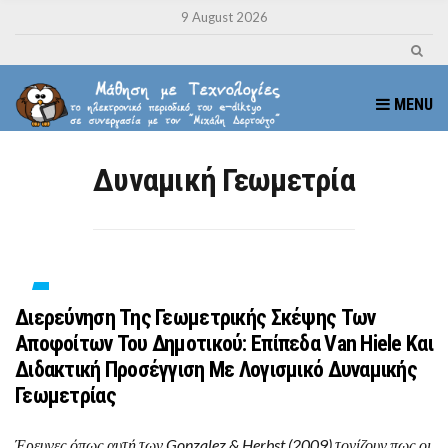
9 August 2026
MENU
Δυναμική Γεωμετρία
Διερεύνηση Της Γεωμετρικής Σκέψης Των
Αποφοίτων Του Δημοτικού: Επίπεδα Van Hiele Και
Διδακτική Προσέγγιση Με Λογισμικό Δυναμικής
Γεωμετρίας
Έρευνες όπως αυτή των Gonzalez & Herbst (2009) τονίζουν πως οι