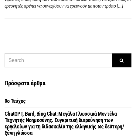
ερευνητές πρέπει να συνεχίσουν να ερευνούν με ποιον τρόπο […]
Πρόσφατα άρθρα
9o Τεύχος
ChatGPT, Bard, Bing Chat: Μεγάλα Γλωσσικά Μοντέλα
Τεχνητής Νοημοσύνης. Συγκριτική διερεύνηση των
εργαλείων για τη διδασκαλία της ελληνικής ως δεύτερη/
ξένη γλώσσα