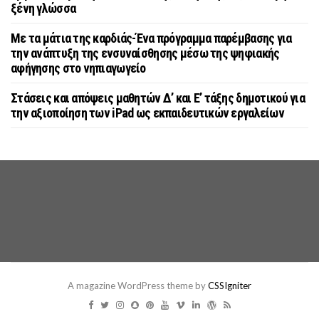
ξένη γλώσσα
Με τα μάτια της καρδιάς-Ένα πρόγραμμα παρέμβασης για
την ανάπτυξη της ενσυναίσθησης μέσω της ψηφιακής
αφήγησης στο νηπιαγωγείο
Στάσεις και απόψεις μαθητών Δ’ και Ε’ τάξης δημοτικού για
την αξιοποίηση των iPad ως εκπαιδευτικών εργαλείων
A magazine WordPress theme by
CSSIgniter