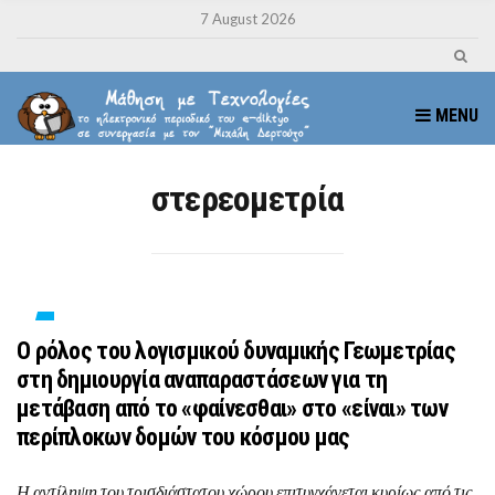
7 August 2026
MENU
στερεομετρία
Ο ρόλος του λογισμικού δυναμικής Γεωμετρίας
στη δημιουργία αναπαραστάσεων για τη
μετάβαση από το «φαίνεσθαι» στο «είναι» των
περίπλοκων δομών του κόσμου μας
Η αντίληψη του τρισδιάστατου χώρου επιτυγχάνεται κυρίως από τις