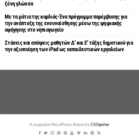
ξένη γλώσσα
Με τα μάτια της καρδιάς-Ένα πρόγραμμα παρέμβασης για
την ανάπτυξη της ενσυναίσθησης μέσω της ψηφιακής
αφήγησης στο νηπιαγωγείο
Στάσεις και απόψεις μαθητών Δ’ και Ε’ τάξης δημοτικού για
την αξιοποίηση των iPad ως εκπαιδευτικών εργαλείων
A magazine WordPress theme by
CSSIgniter