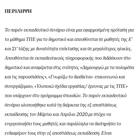
ΠΕΡΙΛΗΨΗ
Το παρόν εκπαιδευτικό σενάριο είναι μια εφαρμοσμένη πρόταση για
το μάθημα ΤΠΕ για το δημοτικό και απευθύνεται σε μαθητές της Ε’
και Στ’ τάξης με δυνατότητα επέκτασης και σε μεγαλύτερες ηλικίες.
Απευθύνεται σε εκπαιδευτικούς πληροφορικής που διδάσκουν στο
δημοτικό και αναφέρεται στις ενότητες «Δημιουργώ με τα πολυμέσα
και τις παρουσιάσεις», «Γνωρίζω το διαδίκτυο- επικοινωνώ και
συνεργάζομαι», «Υλοποιώ σχέδια εργασίας/ έρευνας με τις ΤΠΕ»
που υπάρχουν στο πρόγραμμα σπουδών. Το παρόν εκπαιδευτικό
σενάριο υλοποιήθηκε κατά τη διάρκεια της εξ αποστάσεως
εκπαίδευσης τον Μάρτιο και Απρίλιο 2020 με στόχο να
ενεργοποιήσει τους μαθητές και παράλληλα να διατηρήσει το
ενδιαφέρον τους στην εξ αποστάσεως εκπαίδευση. Είναι