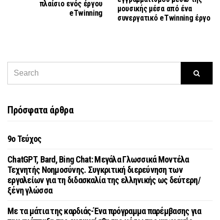
πλαίσιο ενός έργου
μουσικής μέσα από ένα
eTwinning
συνεργατικό eTwinning έργο
Πρόσφατα άρθρα
9o Τεύχος
ChatGPT, Bard, Bing Chat: Μεγάλα Γλωσσικά Μοντέλα
Τεχνητής Νοημοσύνης. Συγκριτική διερεύνηση των
εργαλείων για τη διδασκαλία της ελληνικής ως δεύτερη/
ξένη γλώσσα
Με τα μάτια της καρδιάς-Ένα πρόγραμμα παρέμβασης για