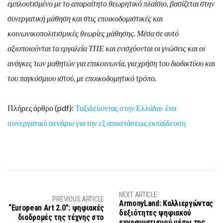
εμπλουτισμένο με το απαραίτητο θεωρητικό πλαίσιο, βασίζεται στην
συνεργατική μάθηση και στις εποικοδομιστικές και
κοινωνικοπολιτισμικές θεωρίες μάθησης. Μέσα σε αυτό
αξιοποιούνται τα εργαλεία ΤΠΕ και ενισχύονται οι γνώσεις και οι
ανάγκες των μαθητών για επικοινωνία, για χρήση του διαδικτύου και
του παγκόσμιου ιστού, με εποικοδομητικό τρόπο.
Πλήρες άρθρο (pdf):
Ταξιδεύοντας στην Ελλάδα- ένα
συνεργατικό σενάριο για την εξ αποστάσεως εκπαίδευση
NEXT ARTICLE
PREVIOUS ARTICLE
ArmonyLand: Καλλιεργώντας
“European Art 2.0”: ψηφιακές
δεξιότητες ψηφιακού
διαδρομές της τέχνης στο
εγγραμματισμού μέσω της