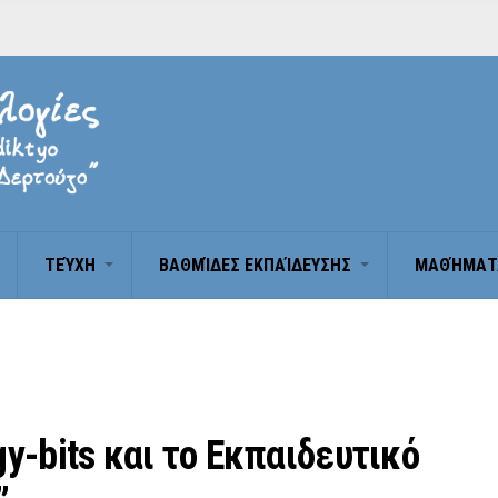
ΤΕΎΧΗ
BΑΘΜΊΔΕΣ ΕΚΠΑΊΔΕΥΣΗΣ
ΜΑΘΉΜΑΤ
gy-bits και το Εκπαιδευτικό