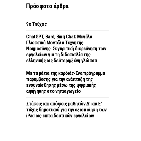
Πρόσφατα άρθρα
9o Τεύχος
ChatGPT, Bard, Bing Chat: Μεγάλα
Γλωσσικά Μοντέλα Τεχνητής
Νοημοσύνης. Συγκριτική διερεύνηση των
εργαλείων για τη διδασκαλία της
ελληνικής ως δεύτερη/ξένη γλώσσα
Με τα μάτια της καρδιάς-Ένα πρόγραμμα
παρέμβασης για την ανάπτυξη της
ενσυναίσθησης μέσω της ψηφιακής
αφήγησης στο νηπιαγωγείο
Στάσεις και απόψεις μαθητών Δ’ και Ε’
τάξης δημοτικού για την αξιοποίηση των
iPad ως εκπαιδευτικών εργαλείων