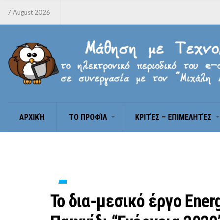
7 August 2026
ΑΡΧΙΚΉ
ΤΟ ΠΡΟΦΊΛ
ΚΡΙΤΈΣ – ΕΠΙΜΕΛΗΤΈΣ
Το δια-μεσικό έργο Ener