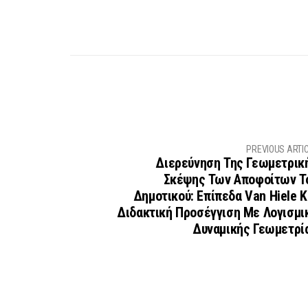
PREVIOUS ARTI
Διερεύνηση Της Γεωμετρικ
Σκέψης Των Αποφοίτων Τ
Δημοτικού: Επίπεδα Van Hiele Κ
Διδακτική Προσέγγιση Με Λογισμι
Δυναμικής Γεωμετρί