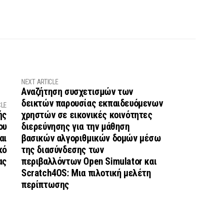
NEXT ARTICLE
Αναζήτηση συσχετισμών των
δεικτών παρουσίας εκπαιδευόμενων
CLE
ής
χρηστών σε εικονικές κοινότητες
ου
διερεύνησης για την μάθηση
αι
βασικών αλγοριθμικών δομών μέσω
κό
της διασύνδεσης των
ας
περιβαλλόντων Open Simulator και
Scratch4OS: Μια πιλοτική μελέτη
περίπτωσης