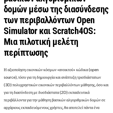
δομών μέσω της διασύνδεσης
των περιβαλλόντων Open
Simulator και Scratch4OS:
Μια πιλοτική μελέτη
περίπτωσης
Η αξιοποίηση εικονικών κόσμων «ανοικτού» κώδικα (open
source), τόσο για τη δημιουργία και ανάπτυξη τρισδιάστατων
(3D) πολυχρηστικών εικονικών περιβαλλόντων μάθησης, όσο και
για τη διασύνδεση με δυσδιάστατα (2D) εκπαιδευτικά
περιβάλλοντα για την μάθηση βασικών αλγοριθμικών δομών σε
αρχάριους εκπαιδευόμενους χρήστες, θα αποτελεί πάντα ένα