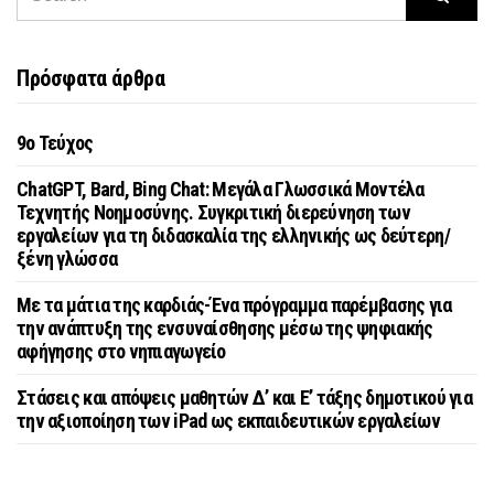
Πρόσφατα άρθρα
9o Τεύχος
ChatGPT, Bard, Bing Chat: Μεγάλα Γλωσσικά Μοντέλα
Τεχνητής Νοημοσύνης. Συγκριτική διερεύνηση των
εργαλείων για τη διδασκαλία της ελληνικής ως δεύτερη/
ξένη γλώσσα
Με τα μάτια της καρδιάς-Ένα πρόγραμμα παρέμβασης για
την ανάπτυξη της ενσυναίσθησης μέσω της ψηφιακής
αφήγησης στο νηπιαγωγείο
Στάσεις και απόψεις μαθητών Δ’ και Ε’ τάξης δημοτικού για
την αξιοποίηση των iPad ως εκπαιδευτικών εργαλείων