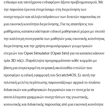
επίκαιρο και ταυτόχρονα ενδιαφέρον άξονα προβληματισμού. Με
την παρούσα έρευνα στοχεύσαμε στη διερεύνηση των
συσχετισμών και αλληλεπιδράσεων των δεικτών παρουσίας σε
μια εικονική κοινότητα διερεύνησης. Για τις απαιτήσεις του
μαθήματος κατασκευάστηκαν ειδικοί μαθησιακοί χώροι με σκοπό
την καλύτερη συνεργασία των μαθητών μιας εικονικής κοινότητας
διερεύνησης και την χρήση ανομοιόμορφων γεωμετρικών
στερεών του Open Simulator (Open Sim) για να κατασκευάσουν
τρία 3D πάζλ. Παράλληλα προγραμμάτισαν κάθε κομμάτι με
βάση μια συγκεκριμένη σειριακή ακολουθία εντολών που
προσφέρει η ειδική εφαρμογή του Scratch4OS. Σε αυτή την
πιλοτική μελέτη περίπτωσης παρουσιάζουμε αρχικά το πλαίσιο
διδακτικών και μαθησιακών διεργασιών και εν συνεχεία τα
αποτελέσματα γραμμικών συσχετίσεων της γνωστικής,
κοινωνικής και διδακτικής παρουσίας από μια εικονική κοινότητα