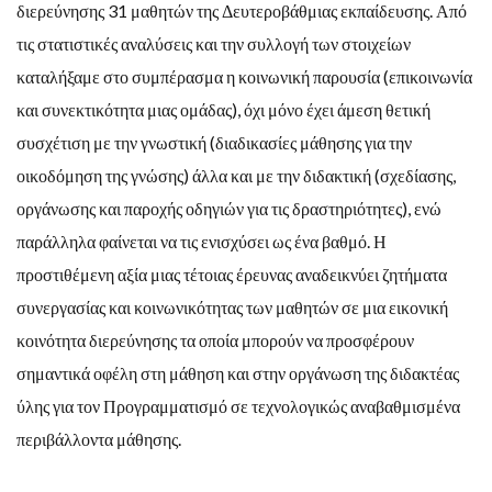
διερεύνησης 31 μαθητών της Δευτεροβάθμιας εκπαίδευσης. Από
τις στατιστικές αναλύσεις και την συλλογή των στοιχείων
καταλήξαμε στο συμπέρασμα η κοινωνική παρουσία (επικοινωνία
και συνεκτικότητα μιας ομάδας), όχι μόνο έχει άμεση θετική
συσχέτιση με την γνωστική (διαδικασίες μάθησης για την
οικοδόμηση της γνώσης) άλλα και με την διδακτική (σχεδίασης,
οργάνωσης και παροχής οδηγιών για τις δραστηριότητες), ενώ
παράλληλα φαίνεται να τις ενισχύσει ως ένα βαθμό. Η
προστιθέμενη αξία μιας τέτοιας έρευνας αναδεικνύει ζητήματα
συνεργασίας και κοινωνικότητας των μαθητών σε μια εικονική
κοινότητα διερεύνησης τα οποία μπορούν να προσφέρουν
σημαντικά οφέλη στη μάθηση και στην οργάνωση της διδακτέας
ύλης για τον Προγραμματισμό σε τεχνολογικώς αναβαθμισμένα
περιβάλλοντα μάθησης.